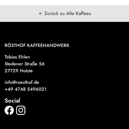
Zurück zu Alle Kaffees
arrow_back
RÖSTHOF KAFFEEHANDWERK
Tobias Ehlen
Stedener Straße 56
27729 Holste
info@roesthof.de
+49 4748 5496021
Social