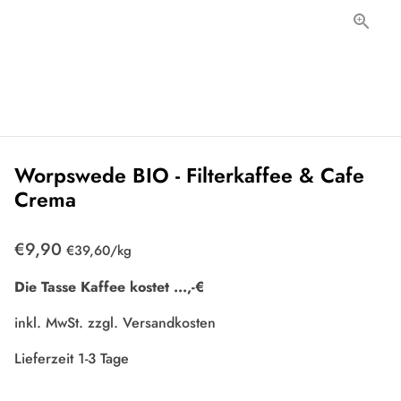
Worpswede BIO - Filterkaffee & Cafe
Crema
€9,90
Einzelpreis
zum
€39,60
/
kg
Die Tasse Kaffee kostet
...
,-€
inkl. MwSt. zzgl.
Versandkosten
Lieferzeit 1-3 Tage