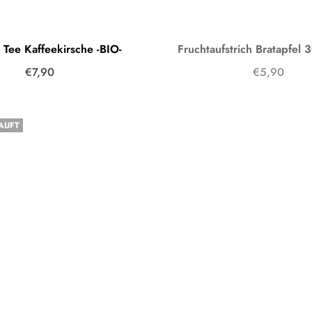
 Tee Kaffeekirsche -BIO-
€7,90
€5,90
AUFT