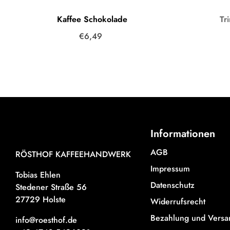
Kaffee Schokolade
Tr
€6,49
Informationen
AGB
RÖSTHOF KAFFEEHANDWERK
Impressum
Tobias Ehlen
Datenschutz
Stedener Straße 56
27729 Holste
Widerrufsrecht
Bezahlung und Versa
info@roesthof.de