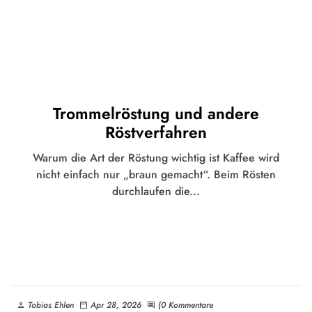
Trommelröstung und andere
Röstverfahren
Warum die Art der Röstung wichtig ist Kaffee wird
nicht einfach nur „braun gemacht“. Beim Rösten
durchlaufen die...
Tobias Ehlen
Apr 28, 2026
{0 Kommentare
person
calendar_today
comment