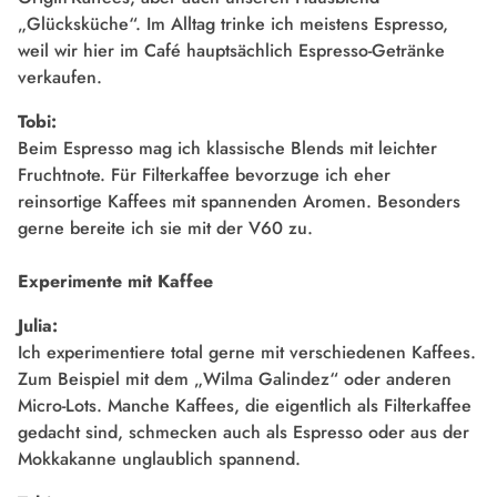
„Glücksküche“. Im Alltag trinke ich meistens Espresso,
weil wir hier im Café hauptsächlich Espresso-Getränke
verkaufen.
Tobi:
Beim Espresso mag ich klassische Blends mit leichter
Fruchtnote. Für Filterkaffee bevorzuge ich eher
reinsortige Kaffees mit spannenden Aromen. Besonders
gerne bereite ich sie mit der V60 zu.
Experimente mit Kaffee
Julia:
Ich experimentiere total gerne mit verschiedenen Kaffees.
Zum Beispiel mit dem „Wilma Galindez“ oder anderen
Micro-Lots. Manche Kaffees, die eigentlich als Filterkaffee
gedacht sind, schmecken auch als Espresso oder aus der
Mokkakanne unglaublich spannend.