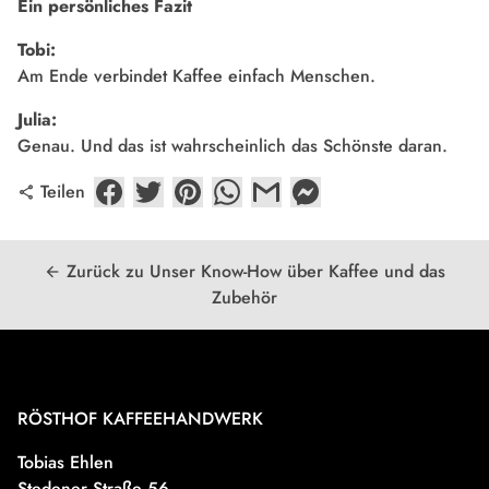
Ein persönliches Fazit
Tobi:
Am Ende verbindet Kaffee einfach Menschen.
Julia:
Genau. Und das ist wahrscheinlich das Schönste daran.
Teilen
share
Zurück zu Unser Know-How über Kaffee und das
arrow_back
Zubehör
RÖSTHOF KAFFEEHANDWERK
Tobias Ehlen
Stedener Straße 56