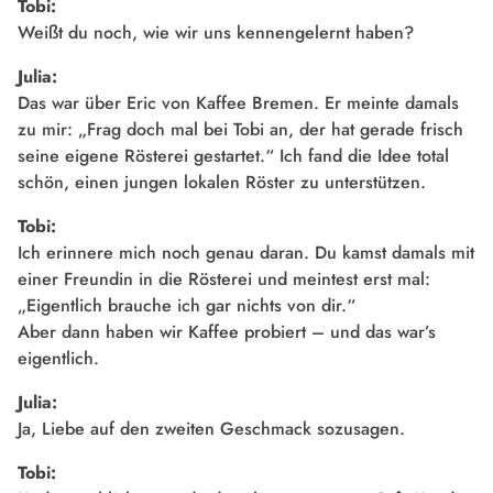
Tobi:
Weißt du noch, wie wir uns kennengelernt haben?
Julia:
Das war über Eric von Kaffee Bremen. Er meinte damals
zu mir: „Frag doch mal bei Tobi an, der hat gerade frisch
seine eigene Rösterei gestartet.“ Ich fand die Idee total
schön, einen jungen lokalen Röster zu unterstützen.
Tobi:
Ich erinnere mich noch genau daran. Du kamst damals mit
einer Freundin in die Rösterei und meintest erst mal:
„Eigentlich brauche ich gar nichts von dir.“
Aber dann haben wir Kaffee probiert – und das war’s
eigentlich.
Julia:
Ja, Liebe auf den zweiten Geschmack sozusagen.
Tobi: