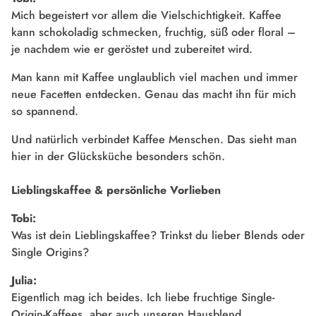
Mich begeistert vor allem die Vielschichtigkeit. Kaffee
kann schokoladig schmecken, fruchtig, süß oder floral –
je nachdem wie er geröstet und zubereitet wird.
Man kann mit Kaffee unglaublich viel machen und immer
neue Facetten entdecken. Genau das macht ihn für mich
so spannend.
Und natürlich verbindet Kaffee Menschen. Das sieht man
hier in der Glücksküche besonders schön.
Lieblingskaffee & persönliche Vorlieben
Tobi:
Was ist dein Lieblingskaffee? Trinkst du lieber Blends oder
Single Origins?
Julia:
Eigentlich mag ich beides. Ich liebe fruchtige Single-
Origin-Kaffees, aber auch unseren Hausblend