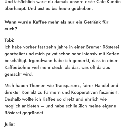
Und tatsächlich warst du damals unsere erste Cafe-Kundin
überhaupt. Und bist es bis heute geblieben.
Wann wurde Kaffee mehr als nur ein Getränk für
euch?
Tobi:
Ich habe vorher fast zehn Jahre in einer Bremer Rösterei
gearbeitet und mich privat schon sehr intensiv mit Kaffee
beschäftigt. Irgendwann habe ich gemerkt, dass in einer
Kaffeebohne viel mehr steckt als das, was oft daraus
gemacht wird.
Mich haben Themen wie Transparenz, fairer Handel und
direkter Kontakt zu Farmern und Kooperativen fasziniert.
Deshalb wollte ich Kaffee so direkt und ehrlich wie
möglich anbieten – und habe schließlich meine eigene
Rösterei gegründet.
Julia: