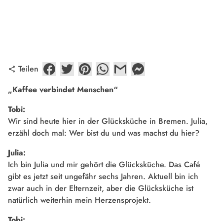
Teilen
share
„Kaffee verbindet Menschen“
Tobi:
Wir sind heute hier in der Glücksküche in Bremen. Julia,
erzähl doch mal: Wer bist du und was machst du hier?
Julia:
Ich bin Julia und mir gehört die Glücksküche. Das Café
gibt es jetzt seit ungefähr sechs Jahren. Aktuell bin ich
zwar auch in der Elternzeit, aber die Glücksküche ist
natürlich weiterhin mein Herzensprojekt.
Tobi: