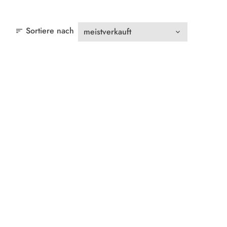
Sortiere nach
sort