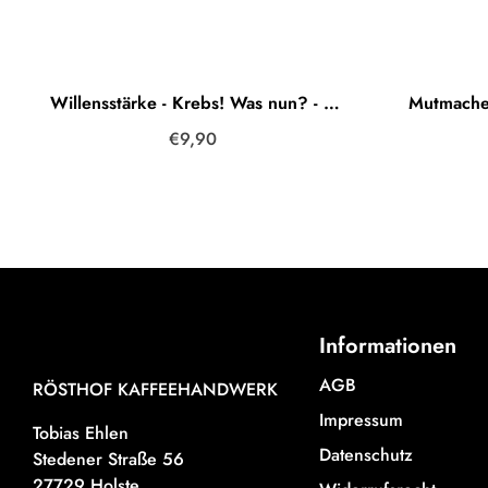
Willensstärke - Krebs! Was nun? - BIO Spendenkaffee
€9,90
Informationen
AGB
RÖSTHOF KAFFEEHANDWERK
Impressum
Tobias Ehlen
Datenschutz
Stedener Straße 56
27729 Holste