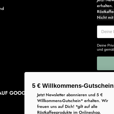
erhalten.
nd
R
östkaff
Nicht mit
Deine Priv
und gemä
5 € Willkommens-Gutschein
AUF GOOGLE
Jetzt Newsletter abonnieren und 5 €
Willkommens-Gutschein* erhalten. Wir
freuen uns auf Dich! *gilt auf alle
Röstkaffeeprodukte im Onlineshop.