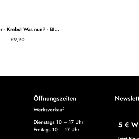
Mutmacher - Krebs! Was nun? - BIO Spendenkaffee - entkoffeiniert
€9,90
Öffnungszeiten
Newslet
Werksverkauf
Dienstags 10 – 17 Uhr
5 € W
Freitags 10 – 17 Uhr
Jetzt Ne