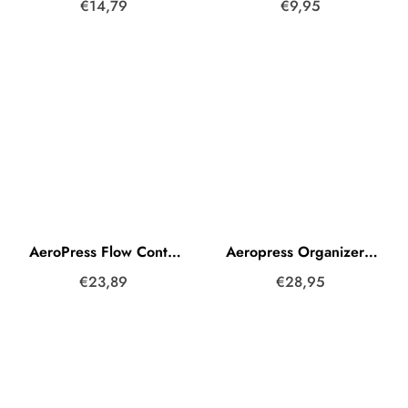
€14,79
€9,95
AeroPress Flow Control Filter Cap
Aeropress Organizer Aufbewahrung Black (Schwarz)
€23,89
€28,95