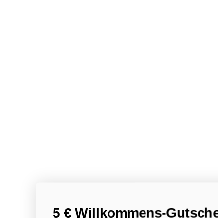
5 € Willkommens-Gutsche
Jetzt Newsletter abonnieren und 5 €
Willkommens-Gutschein* erhalten. Wi