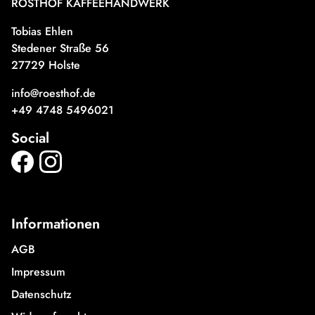
RÖSTHOF KAFFEEHANDWERK
Tobias Ehlen
Stedener Straße 56
27729 Holste
info@roesthof.de
+49 4748 5496021
Social
Informationen
AGB
Impressum
Datenschutz