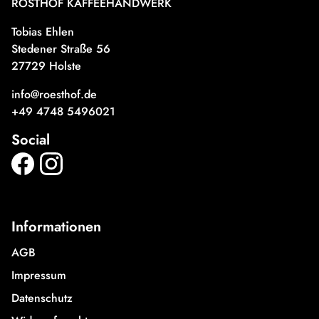
RÖSTHOF KAFFEEHANDWERK
Tobias Ehlen
Stedener Straße 56
27729 Holste
info@roesthof.de
+49 4748 5496021
Social
Informationen
AGB
Impressum
Datenschutz