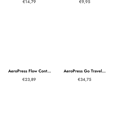
€14,79
€9,95
AeroPress Flow Control Filter Cap
AeroPress Go Travel Kaffeezubereiter
€23,89
€34,75