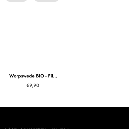
Worpswede BIO - Filterkaffee & Cafe Crema
€9,90