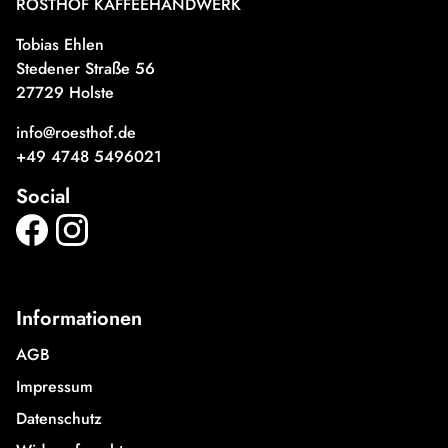
RÖSTHOF KAFFEEHANDWERK
Tobias Ehlen
Stedener Straße 56
27729 Holste
info@roesthof.de
+49 4748 5496021
Social
Informationen
AGB
Impressum
Datenschutz