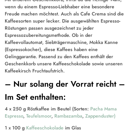
wenn du einem Espresso-Liebhaber eine besondere
Freude machen möchtest. Auch als Cafe Crema sind die
Kaffeesorten super lecker. Die ausgewählten Espresso-
Röstungen passen ausgezeichnet zu jeder
Espressozubereitungsmethode. Ob in der
Kaffeevollautomat, Siebträgermaschine, Mokka Kanne
(Espressokocher), diese Kaffees haben eine
Gelinggarantie
. Passend zu den Kaffees enthält der
Geschenkkorb unsere Kaffeeschokolade sowie unseren
Kaffeekirsch Fruchtaufstrich.
– Nur solang der Vorrat reicht –
Im Set enthalten:
4 x 250 g Röstkaffee im Beutel (Sorten:
Pacha Mama
Espresso
,
Teufelsmoor
,
Rambazamba
,
Zappenduster)
1 x 100 g
Kaffeeschokolade
im Glas