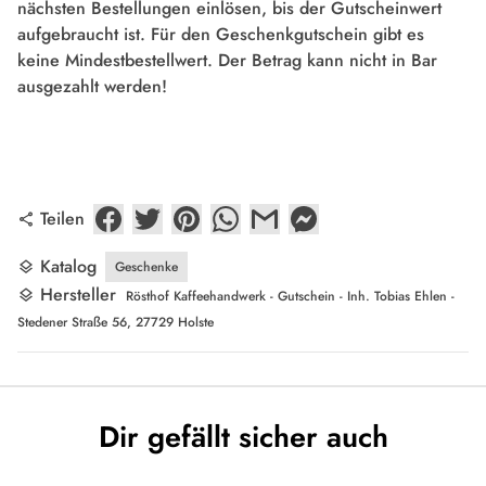
nächsten Bestellungen einlösen, bis der Gutscheinwert
aufgebraucht ist. Für den Geschenkgutschein gibt es
keine Mindestbestellwert. Der Betrag kann nicht in Bar
ausgezahlt werden!
Teilen
share
Katalog
Geschenke
layers
Hersteller
layers
Rösthof Kaffeehandwerk - Gutschein - Inh. Tobias Ehlen -
Stedener Straße 56, 27729 Holste
Dir gefällt sicher auch