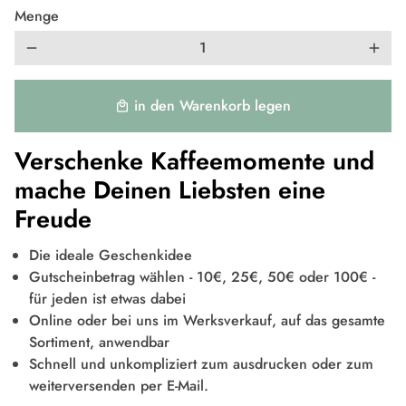
Menge
remove
add
in den Warenkorb legen
local_mall
Verschenke Kaffeemomente und
mache Deinen Liebsten eine
Freude
Die ideale Geschenkidee
Gutscheinbetrag wählen - 10€, 25€, 50€ oder 100€ -
für jeden ist etwas dabei
Online oder bei uns im Werksverkauf, auf das gesamte
Sortiment, anwendbar
Schnell und unkompliziert zum ausdrucken oder zum
weiterversenden per E-Mail.