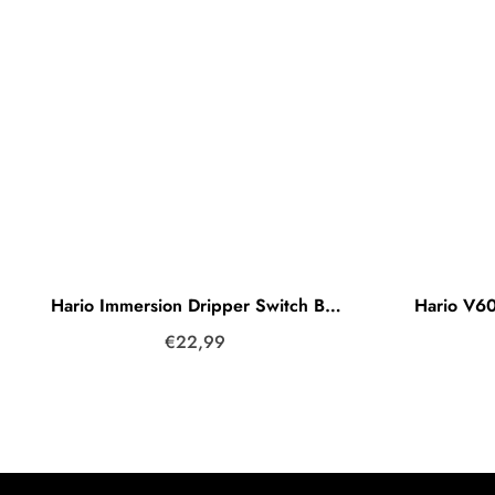
Hario Immersion Dripper Switch Base / Black
€22,99