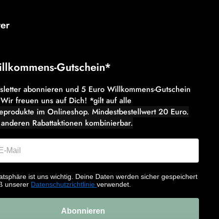
ter
illkommens-Gutschein*
wsletter abonnieren und 5 Euro Willkommens-Gutschein
 Wir freuen uns auf Dich! *gilt auf alle
eeprodukte im Onlineshop. Mindestbestellwert 20 Euro.
 anderen Rabattaktionen kombinierbar.
atsphäre ist uns wichtig. Deine Daten werden sicher gespeichert
ß unserer
Datenschutzrichtlinie
verwendet.
Abonnieren