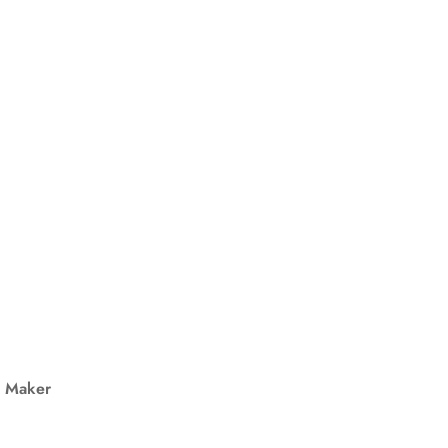
e Maker