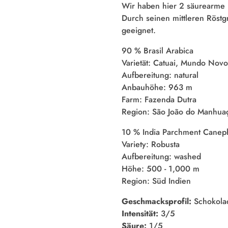
Wir haben hier 2 säurearme B
Durch seinen mittleren Röstg
geeignet.
90 % Brasil Arabica
Varietät: Catuai, Mundo Novo
Aufbereitung: natural
Anbauhöhe: 963 m
Farm: Fazenda Dutra
Region: São João do Manhuaç
10 % India Parchment Canep
Variety: Robusta
Aufbereitung: washed
Höhe: 500 - 1,000 m
Region: Süd Indien
Geschmacksprofil:
Schokola
Intensität:
3/5
Säure:
1/5