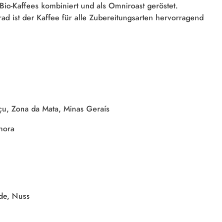
io-Kaffees kombiniert und als Omniroast geröstet.
rad ist der Kaffee für alle Zubereitungsarten hervorragend
u, Zona da Mata, Minas Geraís
hora
de, Nuss