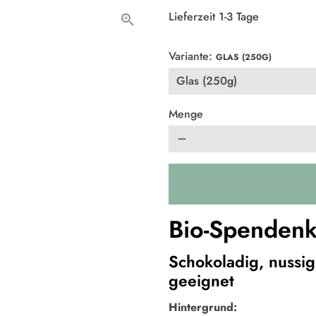
Lieferzeit 1-3 Tage
Variante:
GLAS (250G)
Menge
remove
Bio-Spendenk
Schokoladig, nussig
geeignet
Hintergrund: