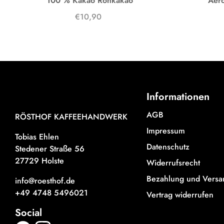
100 % Kakao Rohkakao
Aero
€10,90
Informationen
AGB
RÖSTHOF KAFFEEHANDWERK
Impressum
Tobias Ehlen
Datenschutz
Stedener Straße 56
27729 Holste
Widerrufsrecht
Bezahlung und Versa
info@roesthof.de
+49 4748 5496021
Vertrag widerrufen
Social