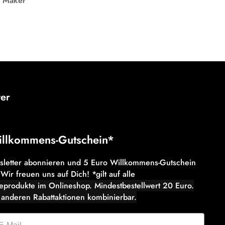
e Maker
ter
illkommens-Gutschein*
wsletter abonnieren und 5 Euro Willkommens-Gutschein
 Wir freuen uns auf Dich! *gilt auf alle
eeprodukte im Onlineshop. Mindestbestellwert 20 Euro.
 anderen Rabattaktionen kombinierbar.