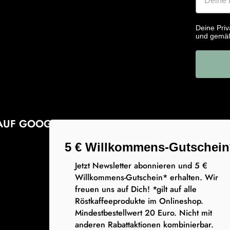
Deine Priv
und gemä
AUF GOOGLE
5 € Willkommens-Gutschein
Jetzt Newsletter abonnieren und 5 €
Willkommens-Gutschein* erhalten. Wir
freuen uns auf Dich! *gilt auf alle
Röstkaffeeprodukte im Onlineshop.
Mindestbestellwert 20 Euro. Nicht mit
anderen Rabattaktionen kombinierbar.