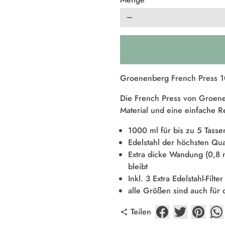
remove
Groenenberg French Press 10
Die French Press von Groene
Material und eine einfache R
1000 ml für bis zu 5 Tasse
Edelstahl der höchsten Qual
Extra dicke Wandung (0,8
bleibt
Inkl. 3 Extra Edelstahl-Filter
alle Größen sind auch für
Teilen
share