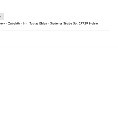
r
erk - Zubehör - Inh. Tobias Ehlen - Stedener Straße 56, 27729 Holste