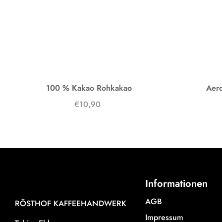
100 % Kakao Rohkakao
Aero
€10,90
Informationen
AGB
RÖSTHOF KAFFEEHANDWERK
Impressum