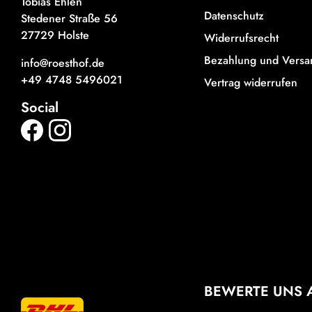
Tobias Ehlen
Datenschutz
Stedener Straße 56
27729 Holste
Widerrufsrecht
Bezahlung und Versa
info@roesthof.de
+49 4748 5496021
Vertrag widerrufen
Social
BEWERTE UNS 