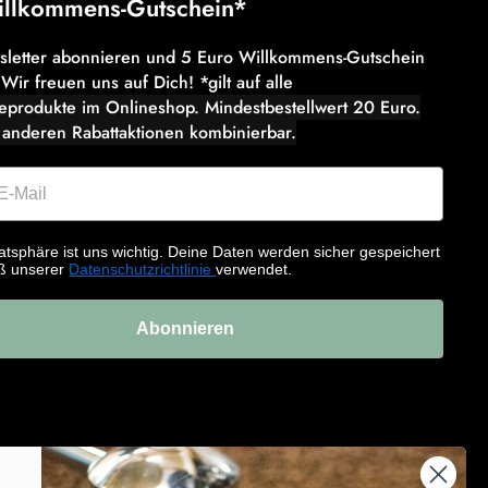
illkommens-Gutschein*
wsletter abonnieren und 5 Euro Willkommens-Gutschein
 Wir freuen uns auf Dich! *gilt auf alle
eeprodukte im Onlineshop. Mindestbestellwert 20 Euro.
 anderen Rabattaktionen kombinierbar.
atsphäre ist uns wichtig. Deine Daten werden sicher gespeichert
ß unserer
Datenschutzrichtlinie
verwendet.
Abonnieren