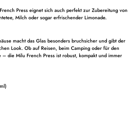
 French Press eignet sich auch perfekt zur Zubereitung von
htetee, Milch oder sogar erfrischender Limonade.
häuse macht das Glas besonders bruchsicher und gibt der
schen Look. Ob auf Reisen, beim Camping oder für den
 – die Milu French Press ist robust, kompakt und immer
ml)