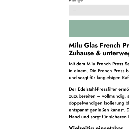
remove
Milu Glas French Pr
Zuhause & unterwe
Mit dem Milu French Press Set 
in einem. Die French Press b
und sorgt für langlebigen K
Der Edelstahl-Pressfilter er
zuzubereiten – vollmundig, a
doppelwandigen Isolierung bl
entspannt genießen kannst. 
Hand und sorgt für sicheren
Vielseitig einsetzbar