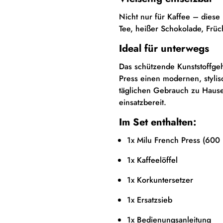
Nicht nur für Kaffee – diese
Tee, heißer Schokolade, Früc
Ideal für unterwegs
Das schützende Kunststoffge
Press einen modernen, styli
täglichen Gebrauch zu Hause
einsatzbereit.
Im Set enthalten:
1x Milu French Press (600 
1x Kaffeelöffel
1x Korkuntersetzer
1x Ersatzsieb
1x Bedienungsanleitung