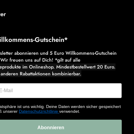
ter
illkommens-Gutschein*
wsletter abonnieren und 5 Euro Willkommens-Gutschein
 Wir freuen uns auf Dich! *gilt auf alle
eeprodukte im Onlineshop. Mindestbestellwert 20 Euro.
 anderen Rabattaktionen kombinierbar.
atsphäre ist uns wichtig. Deine Daten werden sicher gespeichert
ß unserer
Datenschutzrichtlinie
verwendet.
Abonnieren