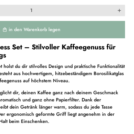
add
in den Warenkorb legen
local_mall
ess Set – Stilvoller Kaffeegenuss für
gs
holst du dir stilvolles Design und praktische Funktionalität
esteht aus hochwertigem, hitzebeständigem Borosilikatglas
affeegenuss auf höchstem Niveau.
möglicht dir, deinen Kaffee ganz nach deinem Geschmack
romatisch und ganz ohne Papierfilter. Dank der
eibt dein Getränk länger warm, sodass du jede Tasse
Der ergonomisch geformte Griff liegt angenehm in der
 Halt beim Einschenken.