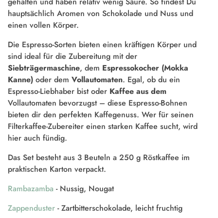
gehalten und haben relativ wenig Säure. So findest Du
hauptsächlich Aromen von Schokolade und Nuss und
einen vollen Körper.
Die
Espresso-Sorten bieten einen kräftigen Körper und
sind ideal für die Zubereitung mit der
Siebträgermaschine
, dem
Espressokocher (Mokka
Kanne)
oder dem
Vollautomaten
. Egal, ob du ein
Espresso-Liebhaber bist oder
Kaffee aus dem
Vollautomaten bevorzugst – diese Espresso-Bohnen
bieten dir den perfekten Kaffegenuss. Wer für seinen
Filterkaffee-Zubereiter einen starken Kaffee sucht, wird
hier auch fündig.
Das Set besteht aus 3 Beuteln a 250 g Röstkaffee im
praktischen Karton verpackt.
Rambazamba
- Nussig, Nougat
Zappenduster
-
Zartbitterschokolade, leicht fruchtig