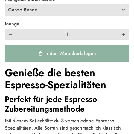
Menge
remove
add
in den Warenkorb legen
local_mall
Genieße die besten
Espresso-Spezialitäten
Perfekt für jede Espresso-
Zubereitungsmethode
Mit diesem Set erhältst du 3 verschiedene Espresso-
Spezialitäten. Alle Sorten sind geschmacklich klassisch