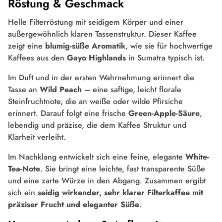
Röstung & Geschmack
Helle Filterröstung mit seidigem Körper und einer
außergewöhnlich klaren Tassenstruktur. Dieser Kaffee
zeigt eine
blumig-süße Aromatik
, wie sie für hochwertige
Kaffees aus den
Gayo Highlands
in Sumatra typisch ist.
Im Duft und in der ersten Wahrnehmung erinnert die
Tasse an
Wild Peach
– eine saftige, leicht florale
Steinfruchtnote, die an weiße oder wilde Pfirsiche
erinnert. Darauf folgt eine frische
Green-Apple-Säure
,
lebendig und präzise, die dem Kaffee Struktur und
Klarheit verleiht.
Im Nachklang entwickelt sich eine feine, elegante
White-
Tea-Note
. Sie bringt eine leichte, fast transparente Süße
und eine zarte Würze in den Abgang. Zusammen ergibt
sich ein
seidig wirkender, sehr klarer Filterkaffee mit
präziser Frucht und eleganter Süße
.