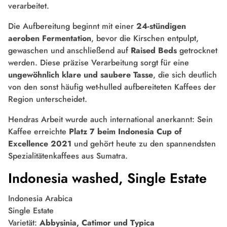
verarbeitet.
Die Aufbereitung beginnt mit einer
24-stündigen
aeroben Fermentation
, bevor die Kirschen entpulpt,
gewaschen und anschließend auf
Raised Beds
getrocknet
werden. Diese präzise Verarbeitung sorgt für eine
ungewöhnlich klare und saubere Tasse
, die sich deutlich
von den sonst häufig wet-hulled aufbereiteten Kaffees der
Region unterscheidet.
Hendras Arbeit wurde auch international anerkannt: Sein
Kaffee erreichte
Platz 7 beim Indonesia Cup of
Excellence 2021
und gehört heute zu den spannendsten
Spezialitätenkaffees aus Sumatra.
Indonesia washed, Single Estate
Indonesia Arabica
Single Estate
Varietät:
Abbysinia, Catimor und Typica