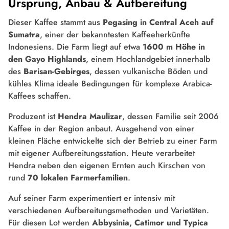
Ursprung, Anbau & Aufbereitung
Dieser Kaffee stammt aus
Pegasing in Central Aceh auf
Sumatra
, einer der bekanntesten Kaffeeherkünfte
Indonesiens. Die Farm liegt auf etwa
1600 m Höhe in
den Gayo Highlands
, einem Hochlandgebiet innerhalb
des
Barisan-Gebirges
, dessen vulkanische Böden und
kühles Klima ideale Bedingungen für komplexe Arabica-
Kaffees schaffen.
Produzent ist
Hendra Maulizar
, dessen Familie seit 2006
Kaffee in der Region anbaut. Ausgehend von einer
kleinen Fläche entwickelte sich der Betrieb zu einer Farm
mit eigener Aufbereitungsstation. Heute verarbeitet
Hendra neben den eigenen Ernten auch Kirschen von
rund
70 lokalen Farmerfamilien
.
Auf seiner Farm experimentiert er intensiv mit
verschiedenen Aufbereitungsmethoden und Varietäten.
Für diesen Lot werden
Abbysinia, Catimor und Typica