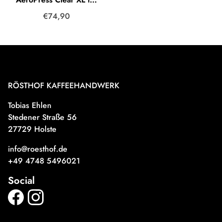
€74,90
RÖSTHOF KAFFEEHANDWERK
Tobias Ehlen
Stedener Straße 56
27729 Holste
info@roesthof.de
+49 4748 5496021
Social