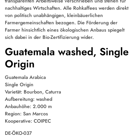
transparenten Arbeitsweise verschrieben und stehen für
nachhaltiges Wirtschaften. Alle Rohkaffees werden direkt
von politisch unabhängigen, kleinbäuerlichen
Farmergemeinschaften bezogen. Die Förderung der
Farmer hinsichtlich eines ökologischen Anbaus spiegelt
sich dabei in der Bio-Zertifizierung wider.
Guatemala washed, Single
Origin
Guatemala Arabica
Single Origin
Varietät: Bourbon, Caturra
Aufbereitung: washed
Anbauhöhe: 2.000 m
Region: San Marcos
Kooperative: COIPEC
DE-ÖKO-037