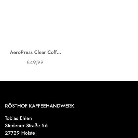
AeroPress Clear Coffee Maker
€49,99
RÖSTHOF KAFFEEHANDWERK
Tobias Ehlen
Stedener Straße 56
27729 Holste