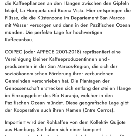
die Kaffeepflanzen an den Hängen zwischen den Gipfeln
Ixtajel, La Horqueta und Buena Vista. Hier entspringen die
Flüsse, die die Küstenzone im Departement San Marcos
mit Wasser versorgen und dann in den Pazifischen Ozean
münden. Die perfekte Lage für hochwertigen
Kaffeeanbau.
COIPEC (oder APPECE 2001-2018) repräsentiert eine
Vereinigung kleiner Kaffeeproduzentinnen und -
produzenten in der San Marcos-Region, die sich der
sozioökonomischen Förderung ihrer verbundenen
Gemeinden verschrieben hat. Die Plantagen der
Genossenschaft erstrecken sich entlang der steilen Hänge
im Einzugsgebiet des Río Naranjo, welcher in den
Pazifischen Ozean mündet. Diese geografische Lage gibt
der Kooperative auch ihren Namen (Entre Cerros).
Importiert wird der Rohkaffee von dem Kollektiv Quijote
aus Hamburg. Sie haben sich einer komplett