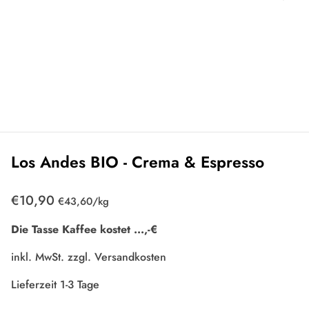
Los Andes BIO - Crema & Espresso
€10,90
Einzelpreis
zum
€43,60
/
kg
Die Tasse Kaffee kostet
...
,-€
inkl. MwSt. zzgl.
Versandkosten
Lieferzeit 1-3 Tage