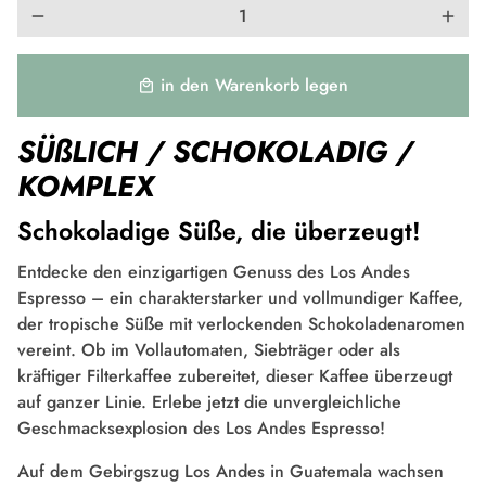
remove
add
in den Warenkorb legen
local_mall
SÜßLICH /
SCHOKOLADIG /
KOMPLEX
Schokoladige Süße, die überzeugt!
Entdecke den einzigartigen Genuss des Los Andes
Espresso – ein charakterstarker und vollmundiger Kaffee,
der tropische Süße mit verlockenden Schokoladenaromen
vereint. Ob im Vollautomaten, Siebträger oder als
kräftiger Filterkaffee zubereitet, dieser Kaffee überzeugt
auf ganzer Linie. Erlebe jetzt die unvergleichliche
Geschmacksexplosion des Los Andes Espresso!
Auf dem Gebirgszug Los Andes in Guatemala wachsen