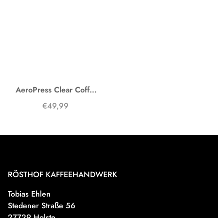
AeroPress Clear Coffee Maker
€49,99
RÖSTHOF KAFFEEHANDWERK
Tobias Ehlen
Stedener Straße 56
27729 Holste