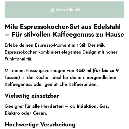
Ausverkauft
local_mall
Milu Espressokocher-Set aus Edelstahl
– Für stilvollen Kaffeegenuss zu Hause
Erlebe deinen Espresso-Moment mit Stil: Der Milu
Espressokocher kombiniert elegantes Design mit hoher
Funktionalität.
Mit einem Fassungsvermögen von
450
ml (für bis zu 9
Tassen)
ist der Kocher ideal für deinen morgendlichen
Kaffeegenuss oder gemütliche Kaffeerunden.
Vielseitig einsetzbar
Geeignet für
alle Herdarten
– ob
Induktion, Gas,
Elektro oder Ceran
.
Hochwertige Verarbeitung