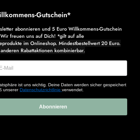
illkommens-Gutschein*
wsletter abonnieren und 5 Euro Willkommens-Gutschein
 Wir freuen uns auf Dich! *gilt auf alle
eeprodukte im Onlineshop. Mindestbestellwert 20 Euro.
 anderen Rabattaktionen kombinierbar.
atsphäre ist uns wichtig. Deine Daten werden sicher gespeichert
ß unserer
Datenschutzrichtlinie
verwendet.
Abonnieren