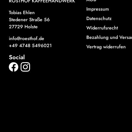
RÖSTHOF KAFFEEHANDWERK
Impressum
Tobias Ehlen
Datenschutz
Stedener Straße 56
27729 Holste
Widerrufsrecht
Bezahlung und Versa
info@roesthof.de
+49 4748 5496021
Vertrag widerrufen
Social