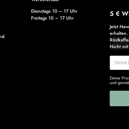
Dienstags 10 – 17 Uhr
5 € W
Freitags 10 – 17 Uhr
Jetzt Ne
erhalten.
nd
R
östkaff
Nicht mit
Deine Priv
und gemä