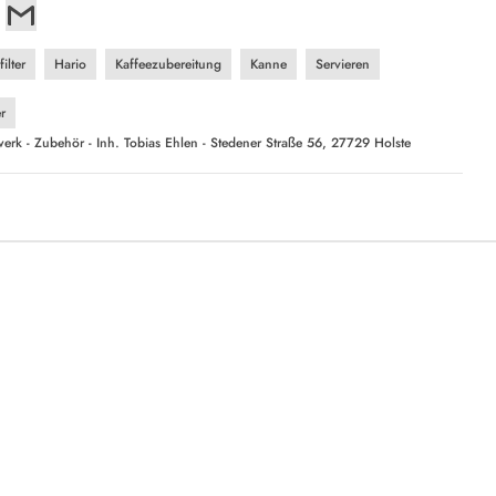
ilter
Hario
Kaffeezubereitung
Kanne
Servieren
r
erk - Zubehör - Inh. Tobias Ehlen - Stedener Straße 56, 27729 Holste